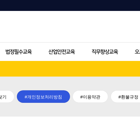
법정필수교육
산업안전교육
직무향상교육
오
찾기
개인정보처리방침
이용약관
환불규정