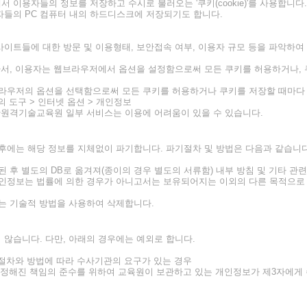
용자들의 정보를 저장하고 수시로 불러오는 '쿠키(cookie)'를 사용합니다.
들의 PC 컴퓨터 내의 하드디스크에 저장되기도 합니다.
이트들에 대한 방문 및 이용형태, 보안접속 여부, 이용자 규모 등을 파악하여
라서, 이용자는 웹브라우저에서 옵션을 설정함으로써 모든 쿠키를 허용하거나, 
라우저의 옵션을 선택함으로써 모든 쿠키를 허용하거나 쿠키를 저장할 때마다 확
 도구 > 인터넷 옵션 > 개인정보
단원격기술교육원 일부 서비스는 이용에 어려움이 있을 수 있습니다.
후에는 해당 정보를 지체없이 파기합니다. 파기절차 및 방법은 다음과 같습니다
후 별도의 DB로 옮겨져(종이의 경우 별도의 서류함) 내부 방침 및 기타 관련
 개인정보는 법률에 의한 경우가 아니고서는 보유되어지는 이외의 다른 목적으로
는 기술적 방법을 사용하여 삭제합니다.
않습니다. 다만, 아래의 경우에는 예외로 합니다.
 절차와 방법에 따라 수사기관의 요구가 있는 경우
에 정해진 책임의 준수를 위하여 교육원이 보관하고 있는 개인정보가 제3자에게 