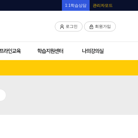
1:1학습상담
관리자모드
로그인
회원가입
프라인교육
학습지원센터
나의강의실