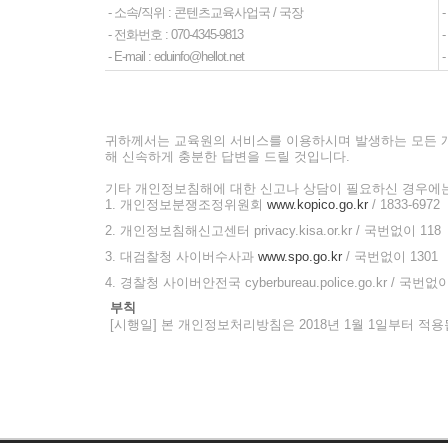
- 소속/직위 : 콘텐츠교육사업국 / 국장
- 전화번호 : 070-4345-9813
-
- E-mail : eduinfo@hellot.net
-
귀하께서는 교육원의 서비스를 이용하시며 발생하는 모든 
해 신속하게 충분한 답변을 드릴 것입니다.
기타 개인정보침해에 대한 신고나 상담이 필요하신 경우에는
1. 개인정보분쟁조정위원회
www.kopico.go.kr
/ 1833-6972
2. 개인정보침해신고센터 privacy.kisa.or.kr / 국번없이 118
3. 대검찰청 사이버수사과
www.spo.go.kr
/ 국번없이 1301
4. 경찰청 사이버안전국 cyberbureau.police.go.kr / 국번없이
부칙
[시행일] 본 개인정보처리방침은 2018년 1월 1일부터 적용