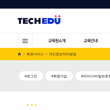
교육원소개
교육안내
회원서비스
개인정보처리방침
로그인
회원가입
아이디/비밀번호