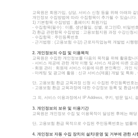
교육원은 회원가입, 상담, 서비스 신청 등을 위해 아래와 
개인정보 수집방법에 따라 수집항목이 추가될 수 있습니다.
1) 기본항목 수집방법 : 홈페이지 회원가입
- 수집항목(필수) : 이름, 생년월일, 성별, 로그인ID, 비밀
2) 환급 관련항목 수집방법 : 고용보험지원 과정 수강신청시
- 수집항목 : 주민등록번호
- 근거법령 : (고용보험 수강) 근로자직업능력 개발법 시행령 
2. 개인정보의 수집 및 이용목적
교육원은 수집한 개인정보를 다음의 목적을 위해 활용합니다
- 서비스 제공에 관한 계약 이행 및 서비스 제공에 따른 요금정
- 회원 관리 : 회원제 서비스 이용에 따른 본인확인 , 개인 식
- 마케팅 및 광고에 활용 : 신규 서비스(제품) 개발 및 특화 
단, 고용보험 환급 교육과정 신청 시 수집된 주민등록번호는
- 고용보험 환급 교육과정에 대한 수강정보 등록 및 환급서
그 외, 서비스 이용과정에서 IP Address, 쿠키, 방문 일
3. 개인정보의 보유 및 이용기간
교육원은 개인정보 수집 및 이용목적이 달성된 후에는 해당
단, 고용보험 환급 목적으로 수집된 주민등록번호는 법률에 근
4. 개인정보 자동 수집 장치의 설치/운영 및 거부에 관한 사