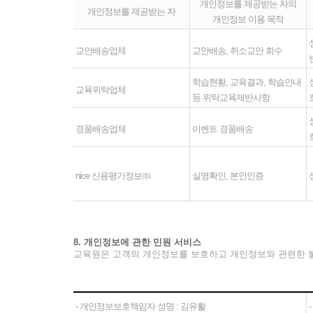
개인정보를 제공받는 자의
개인정보를 제공받는 자
개인정보 이용 목적
교안배송업체
교안배송, 취소교안 회수
학습현황, 교육결과, 학습안내
교육위탁업체
등 위탁교육제반사항
경품배송업체
이벤트 경품배송
nice 신용평가정보㈜
실명확인, 본인인증
8. 개인정보에 관한 민원 서비스
교육원은 고객의 개인정보를 보호하고 개인정보와 관련한 
- 개인정보보호책임자 성명 : 김유활