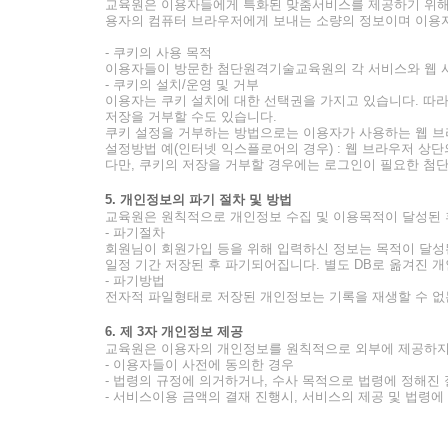
교육원은 이용자들에게 특화된 맞춤서비스를 제공하기 위해서 이
용자의 컴퓨터 브라우저에게 보내는 소량의 정보이며 이용자
- 쿠키의 사용 목적
이용자들이 방문한 첨단원격기술교육원의 각 서비스와 웹 사
- 쿠키의 설치/운영 및 거부
이용자는 쿠키 설치에 대한 선택권을 가지고 있습니다. 따
저장을 거부할 수도 있습니다.
쿠키 설정을 거부하는 방법으로는 이용자가 사용하는 웹 브
설정방법 예(인터넷 익스플로어의 경우) : 웹 브라우저 상단의
다만, 쿠키의 저장을 거부할 경우에는 로그인이 필요한 첨
5. 개인정보의 파기 절차 및 방법
교육원은 원칙적으로 개인정보 수집 및 이용목적이 달성된 
- 파기절차
회원님이 회원가입 등을 위해 입력하신 정보는 목적이 달성된 
일정 기간 저장된 후 파기되어집니다. 별도 DB로 옮겨진
- 파기방법
전자적 파일형태로 저장된 개인정보는 기록을 재생할 수 없
6. 제 3자 개인정보 제공
교육원은 이용자의 개인정보를 원칙적으로 외부에 제공하지 
- 이용자들이 사전에 동의한 경우
- 법령의 규정에 의거하거나, 수사 목적으로 법령에 정해진
- 서비스이용 금액의 결재 진행시, 서비스의 제공 및 법령