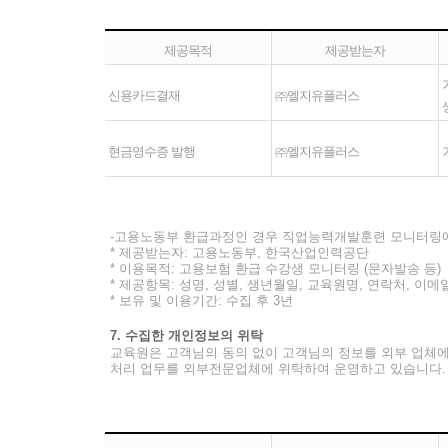
제공목적
제공받는자
신용카드결재
㈜엘지유플러스
현금영수증 발행
㈜엘지유플러스
-고용노동부 환급과정인 경우 직업능력개발훈련 모니터링에
* 제공받는자: 고용노동부, 한국산업인력공단
* 이용목적: 고용보험 환급 수강생 모니터링 (문자발송 등)
* 제공항목: 성명, 성별, 생년월일, 교육원명, 연락처, 이
* 보유 및 이용기간: 수집 후 3년
7. 수집한 개인정보의 위탁
교육원은 고객님의 동의 없이 고객님의 정보를 외부 업체에 
처리 업무를 외부전문업체에 위탁하여 운영하고 있습니다.