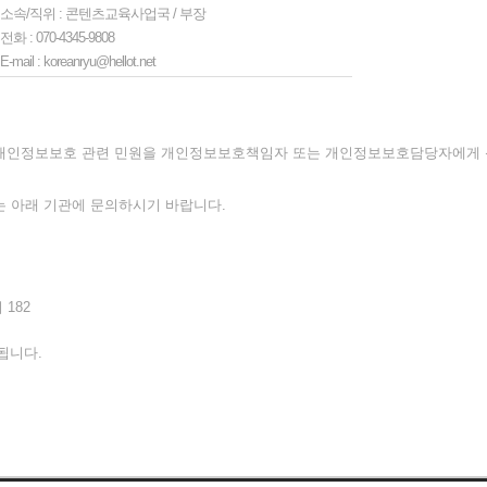
- 소속/직위 : 콘텐츠교육사업국 / 부장
 전화 : 070-4345-9808
 E-mail : koreanryu@hellot.net
개인정보보호 관련 민원을 개인정보보호책임자 또는 개인정보보호담당자에게 신
 아래 기관에 문의하시기 바랍니다.
 182
됩니다.