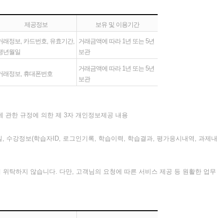
제공정보
보유 및 이용기간
거래정보, 카드번호, 유효기간,
거래금액에 따라 1년 또는 5년
생년월일
보관
거래금액에 따라 1년 또는 5년
거래정보, 휴대폰번호
보관
 관한 규정에 의한 제 3자 개인정보제공 내용
메일, 수강정보(학습자ID, 로그인기록, 학습이력, 학습결과, 평가응시내역, 과제
위탁하지 않습니다. 다만, 고객님의 요청에 따른 서비스 제공 등 원활한 업무