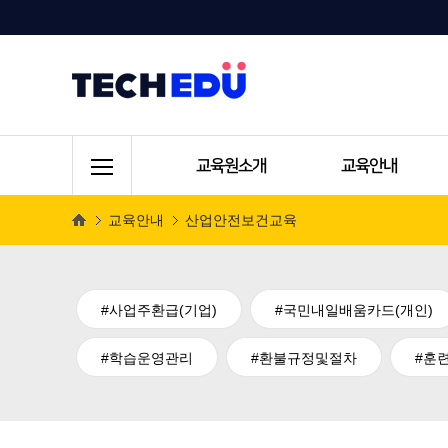
교육원소개
교육안내
교육안내
산업안전보건교육
사업주환급(기업)
국민내일배움카드(개인)
학습운영관리
환불규정및절차
훈