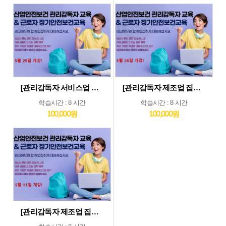
[관리감독자 서비스업 및 기타업 집체교육_5월29일] 기타업종 및 서비스업종 관리감독자 집체 교육...5월29일 개강
[관리감독자 제조업 집체교육_5월26일] 제조업종 관리감독자 집체 교육...5월26일 개강
학습시간 : 8 시간
학습시간 : 8 시간
100,000원
100,000원
[관리감독자 제조업 집체교육_5월11일] 제조업종 관리감독자 집체 교육...5월11일 개강