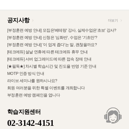
공지사항
더보기
[부정훈련 예방 안내] 모집은'베테랑' 강사, 실제수업은'초보' 강사?
[부정훈련 예방 안내] 신청은 '심화반', 수업은 '기초만'?
[부정훈련 예방 안내] '이 업계 좁다'는 말, 괜찮을까요?
[테크에듀] 설날 연휴에 따른 테크에듀 휴무 안내
[테크에듀] 서버 업그레이드에 따른 접속 장애 안내
[★필독★] 차시별 학습시간 및 진도율 반영 기준 안내
MOTP 인증 방식 안내
라이브 세미나를 원하시나요?
회원 여러분을 위한 특별 이벤트를 개최합니다
부정훈련 예방 캠페인을 엽니다
학습지원센터
02-3142-4151