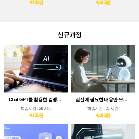
4,180원
4,180원
신규과정
Chat GPT를 활용한 컴맹도 쉬운 AI
실전에 필요한 내용만 모았다! ChatGPT&AI 툴 활용 가이드
학습시간 : 28 시간
학습시간 : 21 시간
4,180원
4,180원