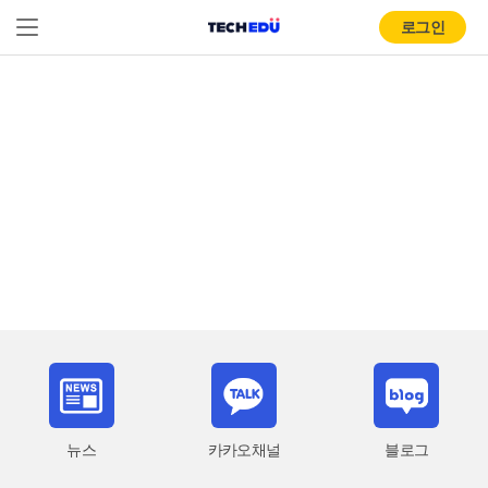
로그인
뉴스
카카오채널
블로그