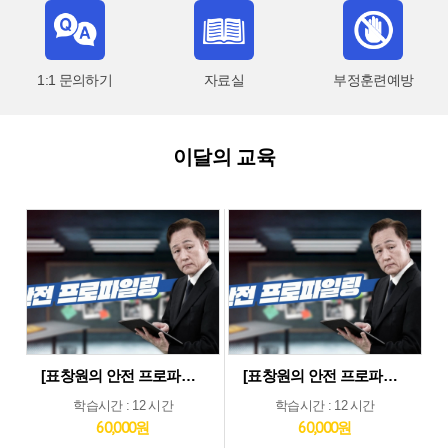
1:1 문의하기
자료실
부정훈련예방
이달의 교육
[표창원의 안전 프로파일링] 제조업 현장근로자 정기안전보건교육 (상반기)
[표창원의 안전 프로파일링] 기타업 현장근로자 정기안전보건교육 (상반기)
학습시간 : 12 시간
학습시간 : 12 시간
60,000원
60,000원