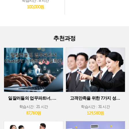
학습시간 : 8 시간
100,000원
추천과정
일잘러들의 업무파트너, ChatGPT 스마트하게 일하라!
고객만족을 위한 7가지 성공 가이드
학습시간 : 21 시간
학습시간 : 31 시간
87,780원
129,580원