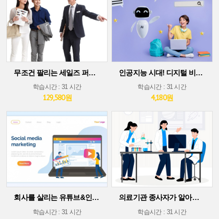
무조건 팔리는 세일즈 퍼포먼스 스킬
인공지능 시대! 디지털 비즈니스 플랫폼에서 살아남기(30차시 ver)
학습시간 : 31 시간
학습시간 : 31 시간
129,580원
4,180원
회사를 살리는 유튜브&인스타그램 소셜 미디어 마케팅
의료기관 종사자가 알아야 할 의료기술 트렌드
학습시간 : 31 시간
학습시간 : 31 시간