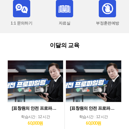
1:1 문의하기
자료실
부정훈련예방
이달의 교육
[표창원의 안전 프로파일링] 제조업 현장근로자 정기안전보건교육 (상반기)
[표창원의 안전 프로파일링] 기타업 현장근로자 정기안전보건교육 (상반기)
학습시간 : 12 시간
학습시간 : 12 시간
60,000원
60,000원