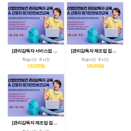
[관리감독자 서비스업 및 기타업 집체교육_5월29일] 기타업종 및 서비스업종 관리감독자 집체 교육...5월29일 개강
[관리감독자 제조업 집체교육_5월26일] 제조업종 관리감독자 집체 교육...5월26일 개강
학습시간 : 8 시간
학습시간 : 8 시간
100,000원
100,000원
[관리감독자 제조업 집체교육_5월11일] 제조업종 관리감독자 집체 교육...5월11일 개강