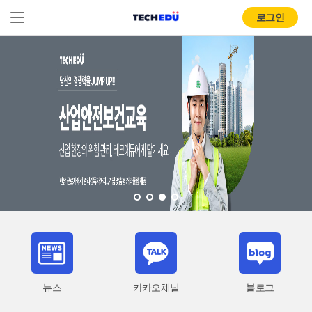
로그인
뉴스
카카오채널
블로그