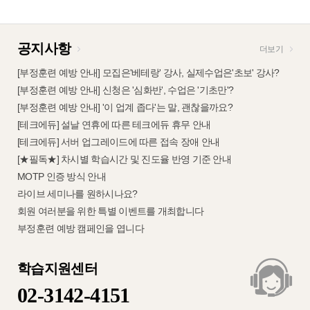
공지사항
더보기
[부정훈련 예방 안내] 모집은'베테랑' 강사, 실제수업은'초보' 강사?
[부정훈련 예방 안내] 신청은 '심화반', 수업은 '기초만'?
[부정훈련 예방 안내] '이 업계 좁다'는 말, 괜찮을까요?
[테크에듀] 설날 연휴에 따른 테크에듀 휴무 안내
[테크에듀] 서버 업그레이드에 따른 접속 장애 안내
[★필독★] 차시별 학습시간 및 진도율 반영 기준 안내
MOTP 인증 방식 안내
라이브 세미나를 원하시나요?
회원 여러분을 위한 특별 이벤트를 개최합니다
부정훈련 예방 캠페인을 엽니다
학습지원센터
02-3142-4151