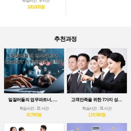
학습시간 : 8 시간
100,000원
추천과정
일잘러들의 업무파트너, ChatGPT 스마트하게 일하라!
고객만족을 위한 7가지 성공 가이드
학습시간 : 21 시간
학습시간 : 31 시간
87,780원
129,580원