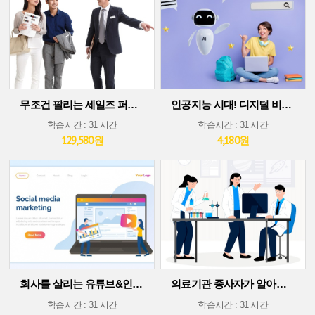
무조건 팔리는 세일즈 퍼포먼스 스킬
인공지능 시대! 디지털 비즈니스 플랫폼에서 살아남기(30차시 ver)
학습시간 : 31 시간
학습시간 : 31 시간
129,580원
4,180원
회사를 살리는 유튜브&인스타그램 소셜 미디어 마케팅
의료기관 종사자가 알아야 할 의료기술 트렌드
학습시간 : 31 시간
학습시간 : 31 시간