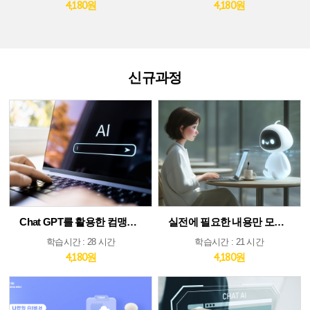
4,180원
4,180원
신규과정
Chat GPT를 활용한 컴맹도 쉬운 AI
실전에 필요한 내용만 모았다! ChatGPT&AI 툴 활용 가이드
학습시간 : 28 시간
학습시간 : 21 시간
4,180원
4,180원