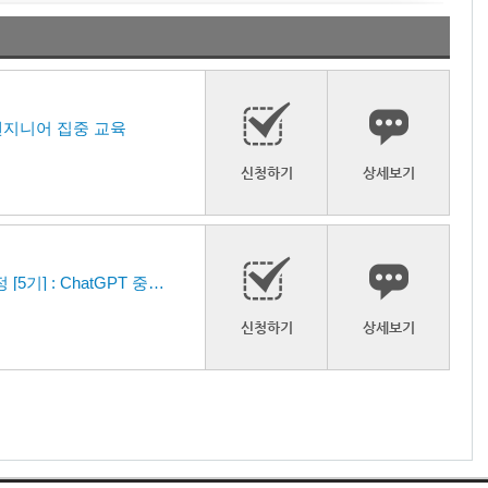
트 엔지니어 집중 교육
신청하기
상세보기
[집체 교육] ChatGPT 업무 및 비즈니스 활용 역량 과정 [5기] : ChatGPT 중심 생성형 AI 현업 적용 실습 교육 (24년 6월10일 개강)
신청하기
상세보기