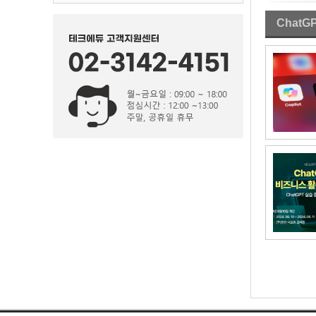
ChatG