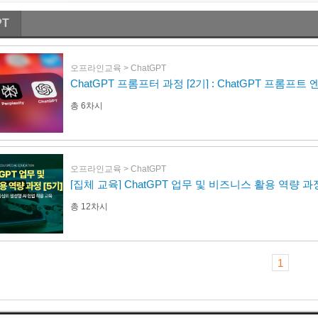
PT
오프라인교육 > ChatGPT
ChatGPT 프롬프터 과정 [2기] : ChatGPT 프롬프
총
6
차시
오프라인교육 > ChatGPT
총
12
차시
1