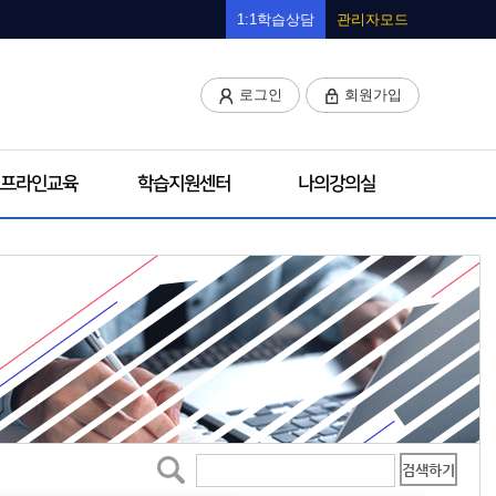
1:1학습상담
관리자모드
로그인
회원가입
프라인교육
학습지원센터
나의강의실
검색하기