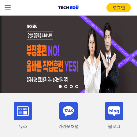
로그인
뉴스
카카오채널
블로그