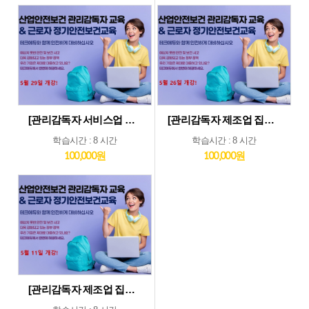
[관리감독자 서비스업 및 기타업 집체교육_5월29일] 기타업종 및 서비스업종 관리감독자 집체 교육...5월29일 개강
[관리감독자 제조업 집체교육_5월26일] 제조업종 관리감독자 집체 교육...5월26일 개강
학습시간 : 8 시간
학습시간 : 8 시간
100,000원
100,000원
[관리감독자 제조업 집체교육_5월11일] 제조업종 관리감독자 집체 교육...5월11일 개강