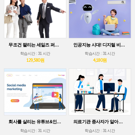
무조건 팔리는 세일즈 퍼포먼스 스킬
인공지능 시대! 디지털 비즈니스 플랫폼에서 살아남기(30차시 ver)
학습시간 : 31 시간
학습시간 : 31 시간
129,580원
4,180원
회사를 살리는 유튜브&인스타그램 소셜 미디어 마케팅
의료기관 종사자가 알아야 할 의료기술 트렌드
학습시간 : 31 시간
학습시간 : 31 시간