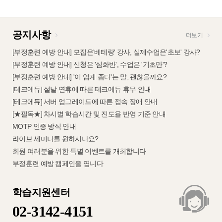
공지사항
더보기
[부정훈련 예방 안내] 모집은'베테랑' 강사, 실제수업은'초보' 강사?
[부정훈련 예방 안내] 신청은 '심화반', 수업은 '기초만'?
[부정훈련 예방 안내] '이 업계 좁다'는 말, 괜찮을까요?
[테크에듀] 설날 연휴에 따른 테크에듀 휴무 안내
[테크에듀] 서버 업그레이드에 따른 접속 장애 안내
[★필독★] 차시별 학습시간 및 진도율 반영 기준 안내
MOTP 인증 방식 안내
라이브 세미나를 원하시나요?
회원 여러분을 위한 특별 이벤트를 개최합니다
부정훈련 예방 캠페인을 엽니다
학습지원센터
02-3142-4151