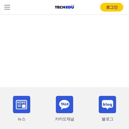
로그인
뉴스
카카오채널
블로그