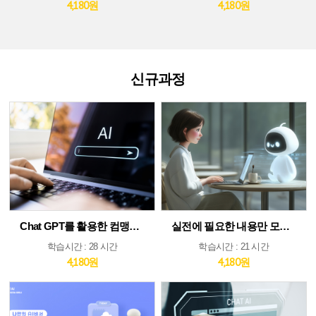
4,180원
4,180원
신규과정
Chat GPT를 활용한 컴맹도 쉬운 AI
실전에 필요한 내용만 모았다! ChatGPT&AI 툴 활용 가이드
학습시간 : 28 시간
학습시간 : 21 시간
4,180원
4,180원