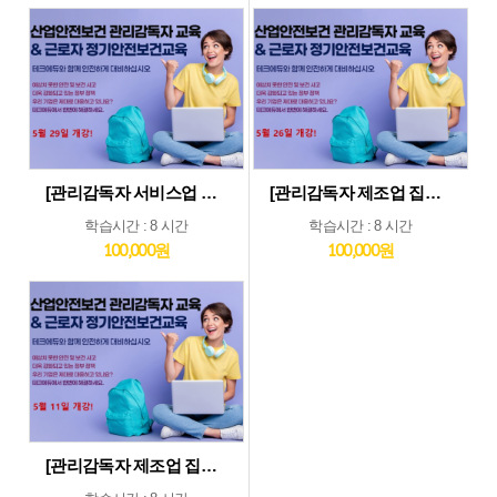
[관리감독자 서비스업 및 기타업 집체교육_5월29일] 기타업종 및 서비스업종 관리감독자 집체 교육...5월29일 개강
[관리감독자 제조업 집체교육_5월26일] 제조업종 관리감독자 집체 교육...5월26일 개강
학습시간 : 8 시간
학습시간 : 8 시간
100,000원
100,000원
[관리감독자 제조업 집체교육_5월11일] 제조업종 관리감독자 집체 교육...5월11일 개강