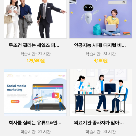
무조건 팔리는 세일즈 퍼포먼스 스킬
인공지능 시대! 디지털 비즈니스 플랫폼에서 살아남기(30차시 ver)
학습시간 : 31 시간
학습시간 : 31 시간
129,580원
4,180원
회사를 살리는 유튜브&인스타그램 소셜 미디어 마케팅
의료기관 종사자가 알아야 할 의료기술 트렌드
학습시간 : 31 시간
학습시간 : 31 시간