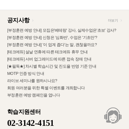
공지사항
더보기
[부정훈련 예방 안내] 모집은'베테랑' 강사, 실제수업은'초보' 강사?
[부정훈련 예방 안내] 신청은 '심화반', 수업은 '기초만'?
[부정훈련 예방 안내] '이 업계 좁다'는 말, 괜찮을까요?
[테크에듀] 설날 연휴에 따른 테크에듀 휴무 안내
[테크에듀] 서버 업그레이드에 따른 접속 장애 안내
[★필독★] 차시별 학습시간 및 진도율 반영 기준 안내
MOTP 인증 방식 안내
라이브 세미나를 원하시나요?
회원 여러분을 위한 특별 이벤트를 개최합니다
부정훈련 예방 캠페인을 엽니다
학습지원센터
02-3142-4151