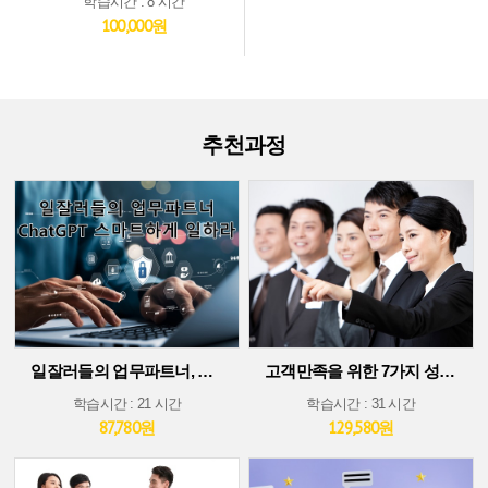
학습시간 : 8 시간
100,000원
추천과정
일잘러들의 업무파트너, ChatGPT 스마트하게 일하라!
고객만족을 위한 7가지 성공 가이드
학습시간 : 21 시간
학습시간 : 31 시간
87,780원
129,580원