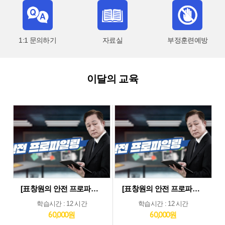
1:1 문의하기
자료실
부정훈련예방
이달의 교육
[표창원의 안전 프로파일링] 제조업 현장근로자 정기안전보건교육 (상반기)
[표창원의 안전 프로파일링] 기타업 현장근로자 정기안전보건교육 (상반기)
학습시간 : 12 시간
학습시간 : 12 시간
60,000원
60,000원