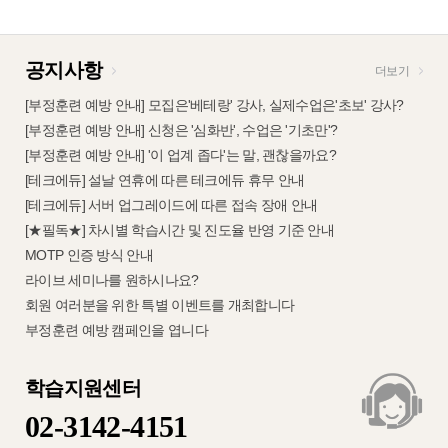
공지사항
더보기
[부정훈련 예방 안내] 모집은'베테랑' 강사, 실제수업은'초보' 강사?
[부정훈련 예방 안내] 신청은 '심화반', 수업은 '기초만'?
[부정훈련 예방 안내] '이 업계 좁다'는 말, 괜찮을까요?
[테크에듀] 설날 연휴에 따른 테크에듀 휴무 안내
[테크에듀] 서버 업그레이드에 따른 접속 장애 안내
[★필독★] 차시별 학습시간 및 진도율 반영 기준 안내
MOTP 인증 방식 안내
라이브 세미나를 원하시나요?
회원 여러분을 위한 특별 이벤트를 개최합니다
부정훈련 예방 캠페인을 엽니다
학습지원센터
02-3142-4151