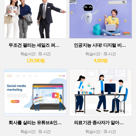
무조건 팔리는 세일즈 퍼포먼스 스킬
인공지능 시대! 디지털 비즈니스 플랫폼에서 살아남기(30차시 ver)
학습시간 : 31 시간
학습시간 : 31 시간
129,580원
4,180원
회사를 살리는 유튜브&인스타그램 소셜 미디어 마케팅
의료기관 종사자가 알아야 할 의료기술 트렌드
학습시간 : 31 시간
학습시간 : 31 시간