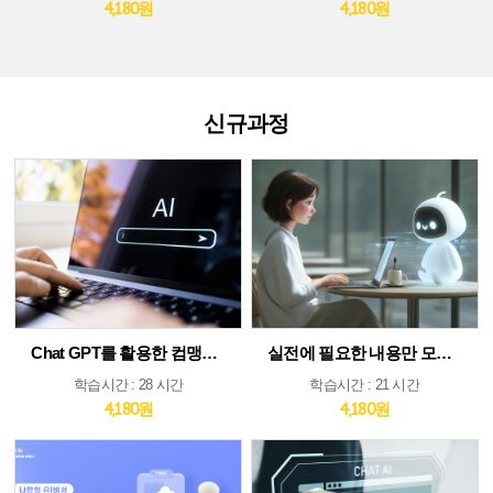
4,180원
4,180원
신규과정
Chat GPT를 활용한 컴맹도 쉬운 AI
실전에 필요한 내용만 모았다! ChatGPT&AI 툴 활용 가이드
학습시간 : 28 시간
학습시간 : 21 시간
4,180원
4,180원