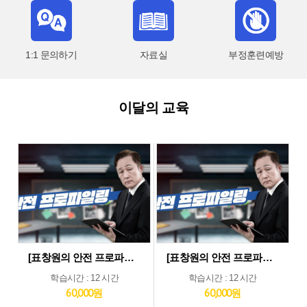
1:1 문의하기
자료실
부정훈련예방
이달의 교육
[표창원의 안전 프로파일링] 제조업 현장근로자 정기안전보건교육 (상반기)
[표창원의 안전 프로파일링] 기타업 현장근로자 정기안전보건교육 (상반기)
학습시간 : 12 시간
학습시간 : 12 시간
60,000원
60,000원