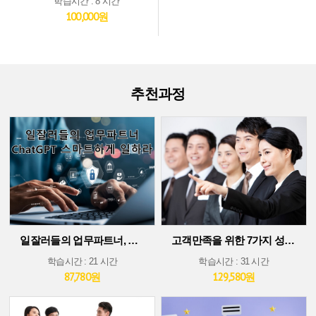
학습시간 : 8 시간
100,000원
추천과정
일잘러들의 업무파트너, ChatGPT 스마트하게 일하라!
고객만족을 위한 7가지 성공 가이드
학습시간 : 21 시간
학습시간 : 31 시간
87,780원
129,580원