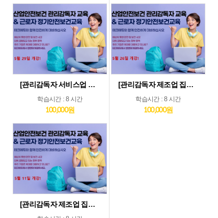
[관리감독자 서비스업 및 기타업 집체교육_5월29일] 기타업종 및 서비스업종 관리감독자 집체 교육...5월29일 개강
[관리감독자 제조업 집체교육_5월26일] 제조업종 관리감독자 집체 교육...5월26일 개강
학습시간 : 8 시간
학습시간 : 8 시간
100,000원
100,000원
[관리감독자 제조업 집체교육_5월11일] 제조업종 관리감독자 집체 교육...5월11일 개강