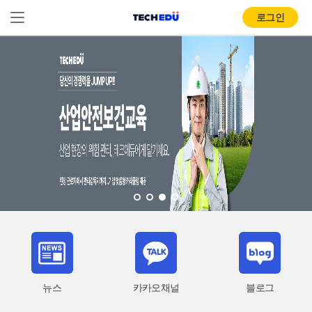
로그인
뉴스
카카오채널
블로그