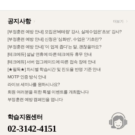
공지사항
더보기
[부정훈련 예방 안내] 모집은'베테랑' 강사, 실제수업은'초보' 강사?
[부정훈련 예방 안내] 신청은 '심화반', 수업은 '기초만'?
[부정훈련 예방 안내] '이 업계 좁다'는 말, 괜찮을까요?
[테크에듀] 설날 연휴에 따른 테크에듀 휴무 안내
[테크에듀] 서버 업그레이드에 따른 접속 장애 안내
[★필독★] 차시별 학습시간 및 진도율 반영 기준 안내
MOTP 인증 방식 안내
라이브 세미나를 원하시나요?
회원 여러분을 위한 특별 이벤트를 개최합니다
부정훈련 예방 캠페인을 엽니다
학습지원센터
02-3142-4151