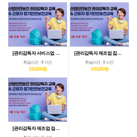
[관리감독자 서비스업 및 기타업 집체교육_5월29일] 기타업종 및 서비스업종 관리감독자 집체 교육...5월29일 개강
[관리감독자 제조업 집체교육_5월26일] 제조업종 관리감독자 집체 교육...5월26일 개강
학습시간 : 8 시간
학습시간 : 8 시간
100,000원
100,000원
[관리감독자 제조업 집체교육_5월11일] 제조업종 관리감독자 집체 교육...5월11일 개강