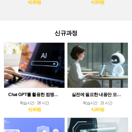
4,180원
4,180원
신규과정
Chat GPT를 활용한 컴맹도 쉬운 AI
실전에 필요한 내용만 모았다! ChatGPT&AI 툴 활용 가이드
학습시간 : 28 시간
학습시간 : 21 시간
4,180원
4,180원