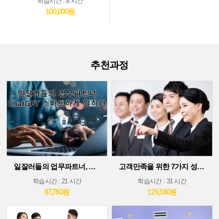
학습시간 : 8 시간
100,000원
추천과정
일잘러들의 업무파트너, ChatGPT 스마트하게 일하라!
고객만족을 위한 7가지 성공 가이드
학습시간 : 21 시간
학습시간 : 31 시간
87,780원
129,580원