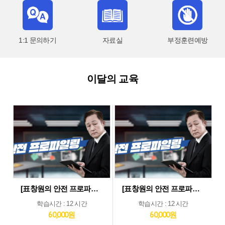
1:1 문의하기
자료실
부정훈련예방
이달의 교육
[표창원의 안전 프로파일링] 제조업 현장근로자 정기안전보건교육 (상반기)
[표창원의 안전 프로파일링] 기타업 현장근로자 정기안전보건교육 (상반기)
학습시간 : 12 시간
학습시간 : 12 시간
60,000원
60,000원