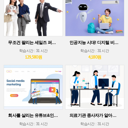
무조건 팔리는 세일즈 퍼포먼스 스킬
인공지능 시대! 디지털 비즈니스 플랫폼에서 살아남기(30차시 ver)
학습시간 : 31 시간
학습시간 : 31 시간
129,580원
4,180원
회사를 살리는 유튜브&인스타그램 소셜 미디어 마케팅
의료기관 종사자가 알아야 할 의료기술 트렌드
학습시간 : 31 시간
학습시간 : 31 시간