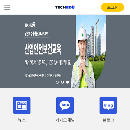
로그인
뉴스
카카오채널
블로그