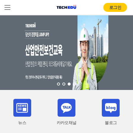
로그인
뉴스
카카오채널
블로그