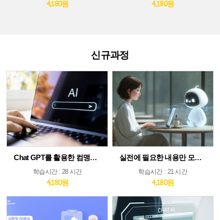
4,180원
4,180원
신규과정
Chat GPT를 활용한 컴맹도 쉬운 AI
실전에 필요한 내용만 모았다! ChatGPT&AI 툴 활용 가이드
학습시간 : 28 시간
학습시간 : 21 시간
4,180원
4,180원