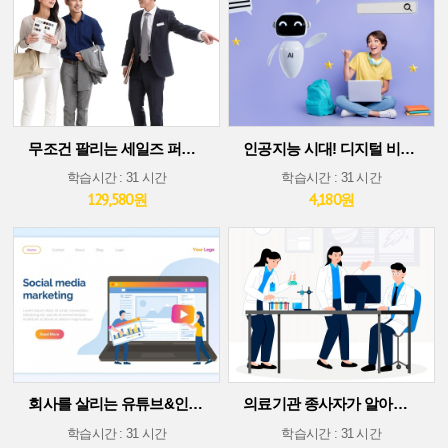
무조건 팔리는 세일즈 퍼포먼스 스킬
인공지능 시대! 디지털 비즈니스 플랫폼에서 살아남기(30차시 ver)
학습시간 : 31 시간
학습시간 : 31 시간
129,580원
4,180원
회사를 살리는 유튜브&인스타그램 소셜 미디어 마케팅
의료기관 종사자가 알아야 할 의료기술 트렌드
학습시간 : 31 시간
학습시간 : 31 시간