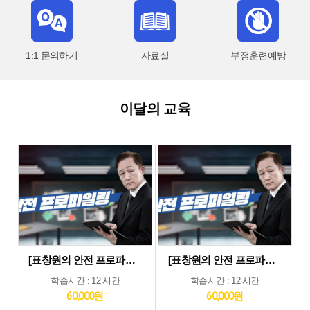
1:1 문의하기
자료실
부정훈련예방
이달의 교육
[표창원의 안전 프로파일링] 제조업 현장근로자 정기안전보건교육 (상반기)
[표창원의 안전 프로파일링] 기타업 현장근로자 정기안전보건교육 (상반기)
학습시간 : 12 시간
학습시간 : 12 시간
60,000원
60,000원