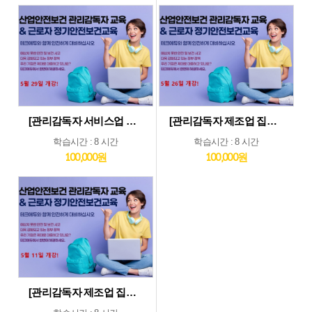
[관리감독자 서비스업 및 기타업 집체교육_5월29일] 기타업종 및 서비스업종 관리감독자 집체 교육...5월29일 개강
[관리감독자 제조업 집체교육_5월26일] 제조업종 관리감독자 집체 교육...5월26일 개강
학습시간 : 8 시간
학습시간 : 8 시간
100,000원
100,000원
[관리감독자 제조업 집체교육_5월11일] 제조업종 관리감독자 집체 교육...5월11일 개강