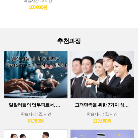
학습시간 : 8 시간
100,000원
추천과정
일잘러들의 업무파트너, ChatGPT 스마트하게 일하라!
고객만족을 위한 7가지 성공 가이드
학습시간 : 21 시간
학습시간 : 31 시간
87,780원
129,580원