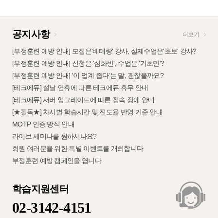
공지사항
더보기
[부정훈련 예방 안내] 모집은'베테랑' 강사, 실제수업은'초보' 강사?
[부정훈련 예방 안내] 신청은 '심화반', 수업은 '기초만'?
[부정훈련 예방 안내] '이 업계 좁다'는 말, 괜찮을까요?
[테크에듀] 설날 연휴에 따른 테크에듀 휴무 안내
[테크에듀] 서버 업그레이드에 따른 접속 장애 안내
[★필독★] 차시별 학습시간 및 진도율 반영 기준 안내
MOTP 인증 방식 안내
라이브 세미나를 원하시나요?
회원 여러분을 위한 특별 이벤트를 개최합니다
부정훈련 예방 캠페인을 엽니다
학습지원센터
02-3142-4151