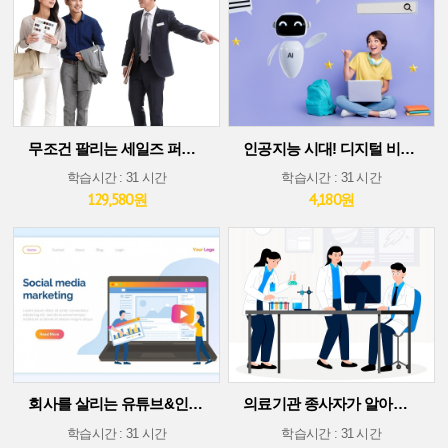
무조건 팔리는 세일즈 퍼포먼스 스킬
인공지능 시대! 디지털 비즈니스 플랫폼에서 살아남기(30차시 ver)
학습시간 : 31 시간
학습시간 : 31 시간
129,580원
4,180원
회사를 살리는 유튜브&인스타그램 소셜 미디어 마케팅
의료기관 종사자가 알아야 할 의료기술 트렌드
학습시간 : 31 시간
학습시간 : 31 시간