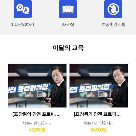
1:1 문의하기
자료실
부정훈련예방
이달의 교육
[표창원의 안전 프로파일링] 제조업 현장근로자 정기안전보건교육 (상반기)
[표창원의 안전 프로파일링] 기타업 현장근로자 정기안전보건교육 (상반기)
학습시간 : 12 시간
학습시간 : 12 시간
60,000원
60,000원