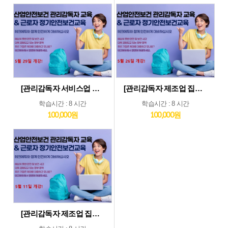
[관리감독자 서비스업 및 기타업 집체교육_5월29일] 기타업종 및 서비스업종 관리감독자 집체 교육...5월29일 개강
[관리감독자 제조업 집체교육_5월26일] 제조업종 관리감독자 집체 교육...5월26일 개강
학습시간 : 8 시간
학습시간 : 8 시간
100,000원
100,000원
[관리감독자 제조업 집체교육_5월11일] 제조업종 관리감독자 집체 교육...5월11일 개강