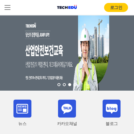
로그인
뉴스
카카오채널
블로그