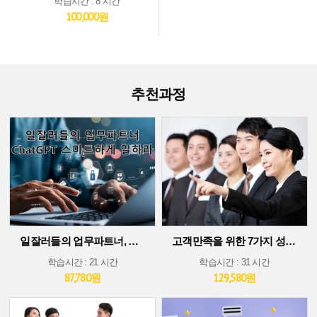
학습시간 : 8 시간
100,000원
추천과정
일잘러들의 업무파트너, ChatGPT 스마트하게 일하라!
고객만족을 위한 7가지 성공 가이드
학습시간 : 21 시간
학습시간 : 31 시간
87,780원
129,580원