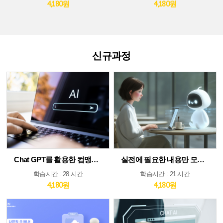
4,180원
4,180원
신규과정
Chat GPT를 활용한 컴맹도 쉬운 AI
실전에 필요한 내용만 모았다! ChatGPT&AI 툴 활용 가이드
학습시간 : 28 시간
학습시간 : 21 시간
4,180원
4,180원