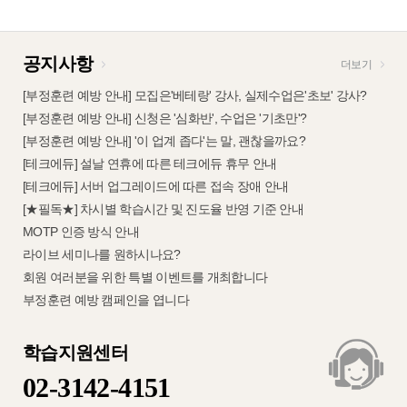
공지사항
더보기
[부정훈련 예방 안내] 모집은'베테랑' 강사, 실제수업은'초보' 강사?
[부정훈련 예방 안내] 신청은 '심화반', 수업은 '기초만'?
[부정훈련 예방 안내] '이 업계 좁다'는 말, 괜찮을까요?
[테크에듀] 설날 연휴에 따른 테크에듀 휴무 안내
[테크에듀] 서버 업그레이드에 따른 접속 장애 안내
[★필독★] 차시별 학습시간 및 진도율 반영 기준 안내
MOTP 인증 방식 안내
라이브 세미나를 원하시나요?
회원 여러분을 위한 특별 이벤트를 개최합니다
부정훈련 예방 캠페인을 엽니다
학습지원센터
02-3142-4151