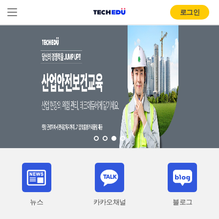
로그인
뉴스
카카오채널
블로그