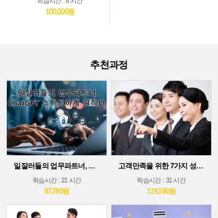
학습시간 : 8 시간
100,000원
추천과정
일잘러들의 업무파트너, ChatGPT 스마트하게 일하라!
고객만족을 위한 7가지 성공 가이드
학습시간 : 21 시간
학습시간 : 31 시간
87,780원
129,580원