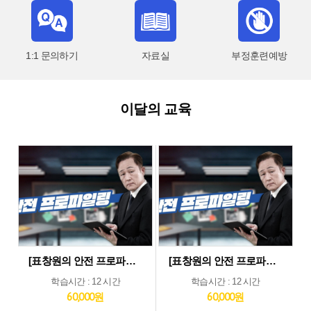
1:1 문의하기
자료실
부정훈련예방
이달의 교육
[표창원의 안전 프로파일링] 제조업 현장근로자 정기안전보건교육 (상반기)
[표창원의 안전 프로파일링] 기타업 현장근로자 정기안전보건교육 (상반기)
학습시간 : 12 시간
학습시간 : 12 시간
60,000원
60,000원