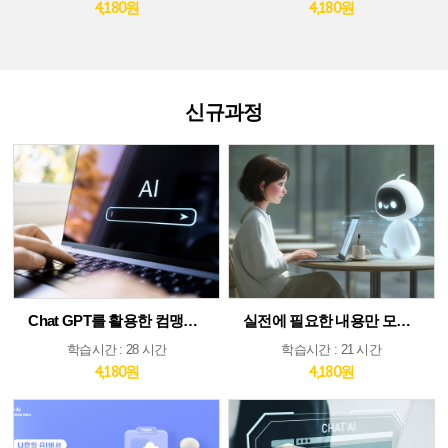
4,180원
4,180원
신규과정
Chat GPT를 활용한 컴맹도 쉬운 AI
실전에 필요한 내용만 모았다! ChatGPT&AI 툴 활용 가이드
학습시간 : 28 시간
학습시간 : 21 시간
4,180원
4,180원