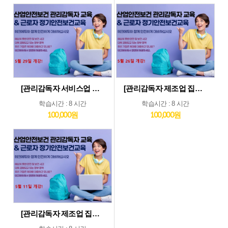
[관리감독자 서비스업 및 기타업 집체교육_5월29일] 기타업종 및 서비스업종 관리감독자 집체 교육...5월29일 개강
[관리감독자 제조업 집체교육_5월26일] 제조업종 관리감독자 집체 교육...5월26일 개강
학습시간 : 8 시간
학습시간 : 8 시간
100,000원
100,000원
[관리감독자 제조업 집체교육_5월11일] 제조업종 관리감독자 집체 교육...5월11일 개강