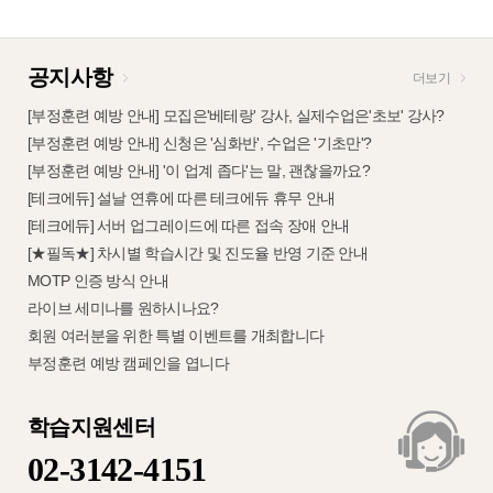
공지사항
더보기
[부정훈련 예방 안내] 모집은'베테랑' 강사, 실제수업은'초보' 강사?
[부정훈련 예방 안내] 신청은 '심화반', 수업은 '기초만'?
[부정훈련 예방 안내] '이 업계 좁다'는 말, 괜찮을까요?
[테크에듀] 설날 연휴에 따른 테크에듀 휴무 안내
[테크에듀] 서버 업그레이드에 따른 접속 장애 안내
[★필독★] 차시별 학습시간 및 진도율 반영 기준 안내
MOTP 인증 방식 안내
라이브 세미나를 원하시나요?
회원 여러분을 위한 특별 이벤트를 개최합니다
부정훈련 예방 캠페인을 엽니다
학습지원센터
02-3142-4151