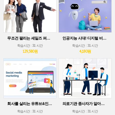
무조건 팔리는 세일즈 퍼포먼스 스킬
인공지능 시대! 디지털 비즈니스 플랫폼에서 살아남기(30차시 ver)
학습시간 : 31 시간
학습시간 : 31 시간
129,580원
4,180원
회사를 살리는 유튜브&인스타그램 소셜 미디어 마케팅
의료기관 종사자가 알아야 할 의료기술 트렌드
학습시간 : 31 시간
학습시간 : 31 시간