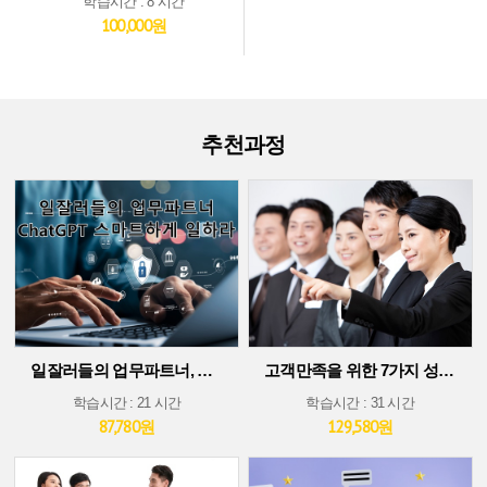
학습시간 : 8 시간
100,000원
추천과정
일잘러들의 업무파트너, ChatGPT 스마트하게 일하라!
고객만족을 위한 7가지 성공 가이드
학습시간 : 21 시간
학습시간 : 31 시간
87,780원
129,580원