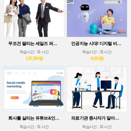
무조건 팔리는 세일즈 퍼포먼스 스킬
인공지능 시대! 디지털 비즈니스 플랫폼에서 살아남기(30차시 ver)
학습시간 : 31 시간
학습시간 : 31 시간
129,580원
4,180원
회사를 살리는 유튜브&인스타그램 소셜 미디어 마케팅
의료기관 종사자가 알아야 할 의료기술 트렌드
학습시간 : 31 시간
학습시간 : 31 시간