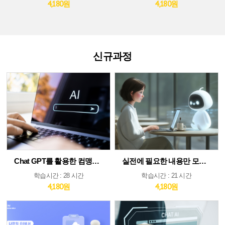
4,180원
4,180원
신규과정
Chat GPT를 활용한 컴맹도 쉬운 AI
실전에 필요한 내용만 모았다! ChatGPT&AI 툴 활용 가이드
학습시간 : 28 시간
학습시간 : 21 시간
4,180원
4,180원