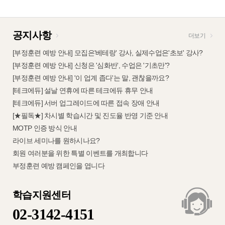
공지사항
더보기
[부정훈련 예방 안내] 모집은'베테랑' 강사, 실제수업은'초보' 강사?
[부정훈련 예방 안내] 신청은 '심화반', 수업은 '기초만'?
[부정훈련 예방 안내] '이 업계 좁다'는 말, 괜찮을까요?
[테크에듀] 설날 연휴에 따른 테크에듀 휴무 안내
[테크에듀] 서버 업그레이드에 따른 접속 장애 안내
[★필독★] 차시별 학습시간 및 진도율 반영 기준 안내
MOTP 인증 방식 안내
라이브 세미나를 원하시나요?
회원 여러분을 위한 특별 이벤트를 개최합니다
부정훈련 예방 캠페인을 엽니다
학습지원센터
02-3142-4151