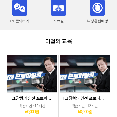
1:1 문의하기
자료실
부정훈련예방
이달의 교육
[표창원의 안전 프로파일링] 제조업 현장근로자 정기안전보건교육 (상반기)
[표창원의 안전 프로파일링] 기타업 현장근로자 정기안전보건교육 (상반기)
학습시간 : 12 시간
학습시간 : 12 시간
60,000원
60,000원