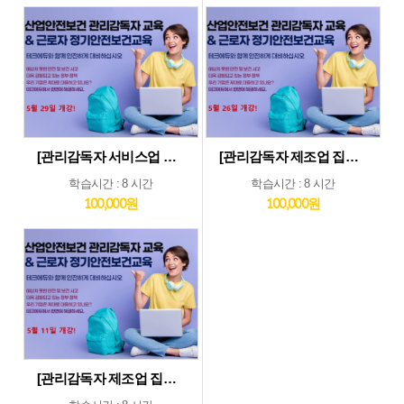
[관리감독자 서비스업 및 기타업 집체교육_5월29일] 기타업종 및 서비스업종 관리감독자 집체 교육...5월29일 개강
[관리감독자 제조업 집체교육_5월26일] 제조업종 관리감독자 집체 교육...5월26일 개강
학습시간 : 8 시간
학습시간 : 8 시간
100,000원
100,000원
[관리감독자 제조업 집체교육_5월11일] 제조업종 관리감독자 집체 교육...5월11일 개강