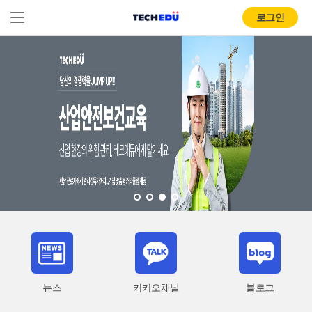
로그인
뉴스
카카오채널
블로그